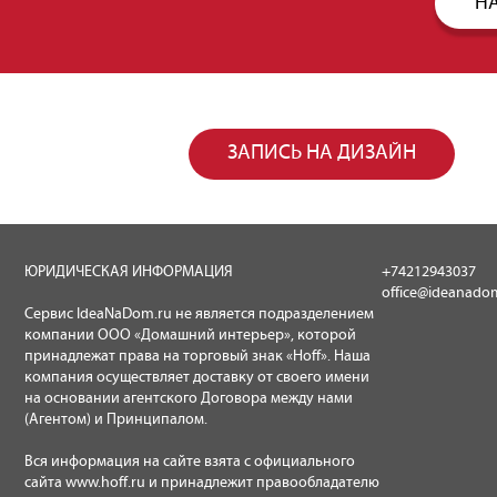
НА
ЗАПИСЬ НА ДИЗАЙН
ЮРИДИЧЕСКАЯ ИНФОРМАЦИЯ
+74212943037
office@ideanado
Сервис IdeaNaDom.ru не является подразделением
компании ООО «Домашний интерьер», которой
принадлежат права на торговый знак «Hoff». Наша
компания осуществляет доставку от своего имени
на основании агентского Договора между нами
(Агентом) и Принципалом.
Вся информация на сайте взята с официального
сайта www.hoff.ru и принадлежит правообладателю