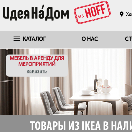
Ха
КАТАЛОГ
О НАС
СТ
МЕБЕЛЬ В АРЕНДУ ДЛЯ
МЕРОПРИЯТИЙ
заказать