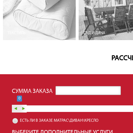
ТЕКСТИЛЬ
САД И ДАЧА
РАССЧ
СУММА ЗАКАЗА
0
ЕСТЬ ЛИ В ЗАКАЗЕ МАТРАС\ДИВАН\КРЕСЛО
ВЫБЕРИТЕ ДОПОЛНИТЕЛЬНЫЕ УСЛУГИ